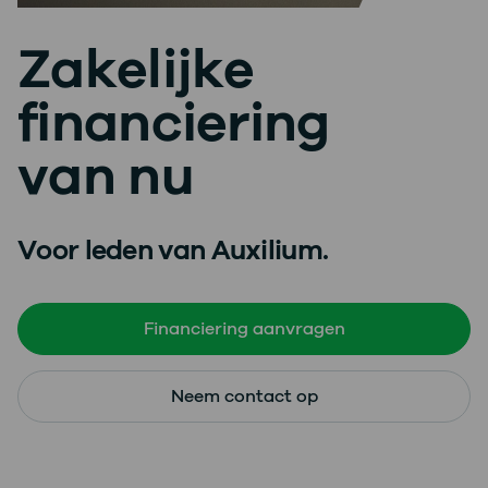
Zakelijke
financiering
van nu
Voor leden van Auxilium.
Financiering aanvragen
Neem contact op
Een financiering met een scherpe rente vanaf 4,9%
Van € 10.000 tot € 2,5 miljoen