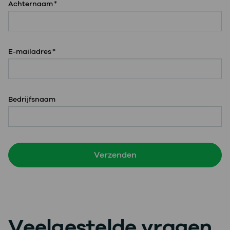
Achternaam
*
E-mailadres
*
Bedrijfsnaam
Veelgestelde vragen