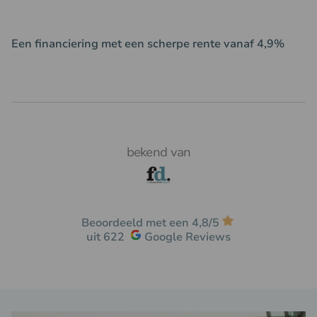
Korting exclusief voor leden van Auxilium
Een financiering met een scherpe rente vanaf 4,9%
Van € 10.000 tot € 2,5 miljoen
bekend van
Beoordeeld met een 4,8/5
uit 622
Google Reviews