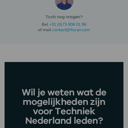
Toch nog vragen?
Bel
+31 (0)73 808 01 96
of mail
contact@floryn.com
Doe de
QuickScan
en ontdek jouw mogelijkheden.
Wil je weten wat de
mogelijkheden zijn
voor Techniek
Nederland leden?