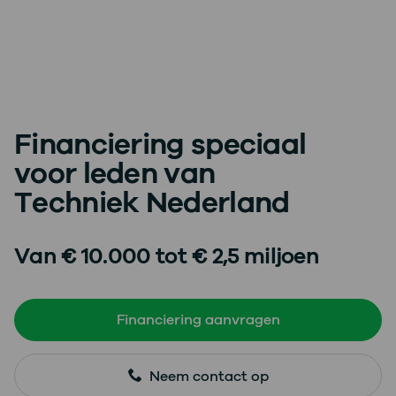
Financiering speciaal
voor leden van
Techniek Nederland
Van € 10.000 tot € 2,5 miljoen
Financiering aanvragen
Korting exclusief voor leden van Techniek Nederland
Neem contact op
Sneller dan de bank.