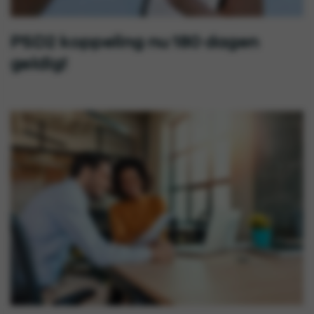
PSD2 koppeling nu 180 dagen
geldig!