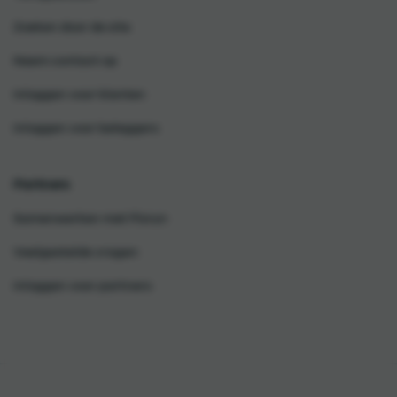
Zoeken door de site
Neem contact op
Inloggen voor klanten
Inloggen voor beleggers
Partners
Samenwerken met Floryn
Veelgestelde vragen
Inloggen voor partners