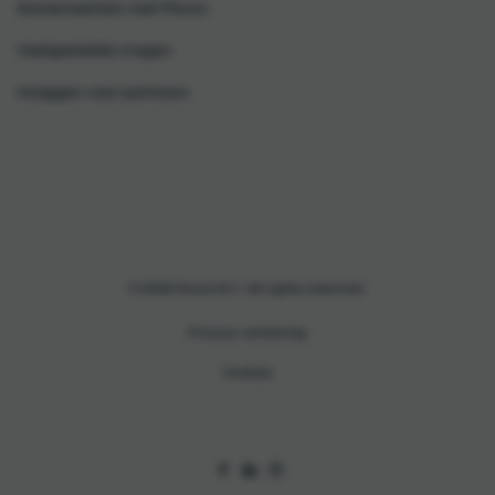
Samenwerken met Floryn
Veelgestelde vragen
Inloggen voor partners
© 2026 Floryn B.V. All rights reserved.
Privacy verklaring
Cookies