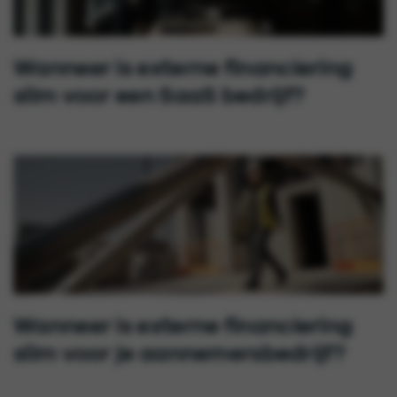
Wanneer is externe financiering
slim voor een SaaS bedrijf?
Wanneer is externe financiering
slim voor je aannemersbedrijf?