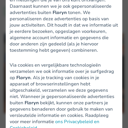
Daarnaast kunnen we je ook gepersonaliseerde
Bedrijfsgroei
advertenties buiten
Floryn
tonen. We
personaliseren deze advertenties op basis van
jouw activiteiten. Dit houdt in dat we informatie uit
je eerdere bezoeken, opgeslagen voorkeuren,
algemene account informatie en gegevens die
door anderen zijn gedeeld (als je hiervoor
toestemming hebt gegeven) combineren.
Via cookies en vergelijkbare technologieën
verzamelen we ook informatie over je surfgedrag
op
Floryn
. Als je tracking van cookies in je
apparaat of browserinstellingen hebt
uitgeschakeld, verzamelen we deze gegevens
niet. Wanneer je gepersonaliseerde advertenties
buiten
Floryn
bekijkt, kunnen onze partners je
gegevens benaderen door gebruik te maken van
versleutelde informatie en cookies. Raadpleeg
voor meer informatie
ons Privacybeleid en
Cookiebeleid
.