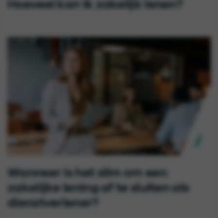
Hoeveel kan ik zakelijk lenen?
Wanneer is het slim om een
zakelijke lening af te sluiten als
dienstverlener?