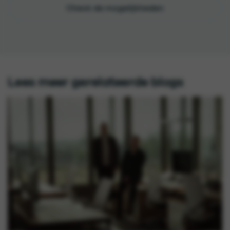
Check de mogelijkheden
Lees meer gerelateerde blogs