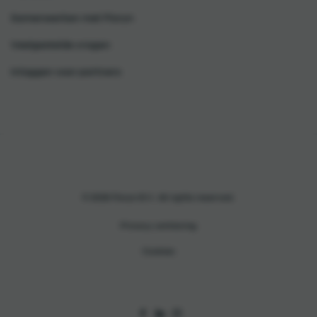
Samenwerken met Floryn
Veelgestelde vragen
Inloggen voor partners
© 2026 Floryn B.V. All rights reserved.
Privacy verklaring
Cookies