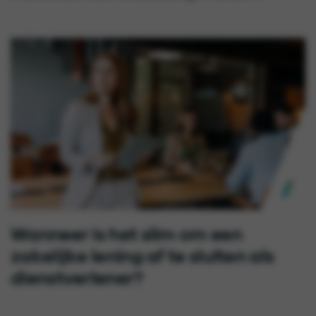
Wanneer is het slim om een
zakelijke lening af te sluiten als
dienstverlener?