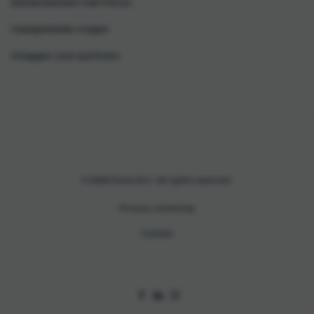
Samenwerken met Floryn
Veelgestelde vragen
Inloggen voor partners
© 2026 Floryn B.V. All rights reserved.
Privacy verklaring
Cookies