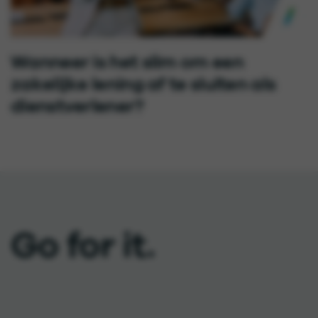
Wanneer is het slim om een
zakelijke lening af te sluiten als
dienstverlener?
Go for it.