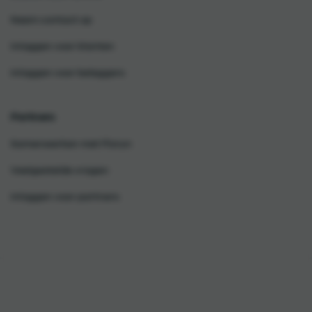
Neem contact op
Inloggen voor klanten
Inloggen voor beleggers
Partners
Samenwerken met Floryn
Veelgestelde vragen
Inloggen voor partners